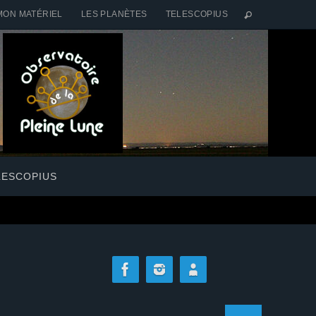
MON MATÉRIEL
LES PLANÈTES
TELESCOPIUS
LESCOPIUS
Search