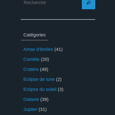
Recherche
for:
Catégories
Amas d'étoiles
(41)
Comète
(20)
Cratère
(48)
Eclipse de lune
(2)
Eclipse du soleil
(3)
Galaxie
(39)
Jupiter
(31)