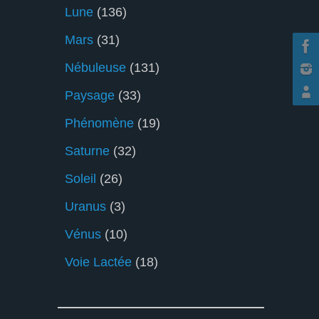
Lune
(136)
Mars
(31)
Nébuleuse
(131)
Paysage
(33)
Phénomène
(19)
Saturne
(32)
Soleil
(26)
Uranus
(3)
Vénus
(10)
Voie Lactée
(18)