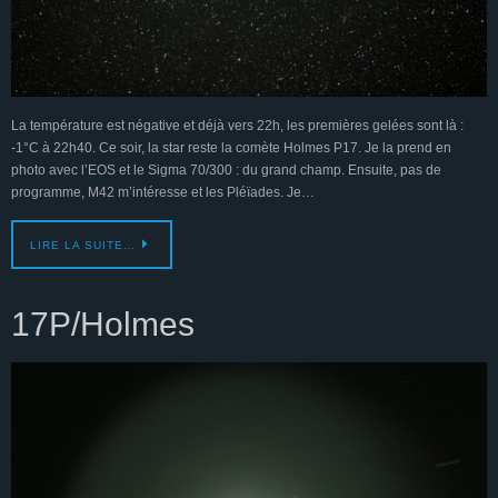
La température est négative et déjà vers 22h, les premières gelées sont là :
-1°C à 22h40. Ce soir, la star reste la comète Holmes P17. Je la prend en
photo avec l’EOS et le Sigma 70/300 : du grand champ. Ensuite, pas de
programme, M42 m’intéresse et les Pléïades. Je…
LIRE LA SUITE…
17P/Holmes