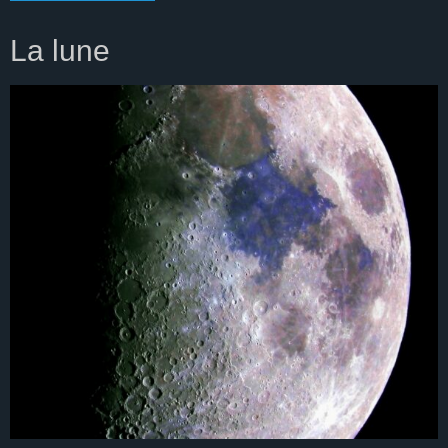
La lune