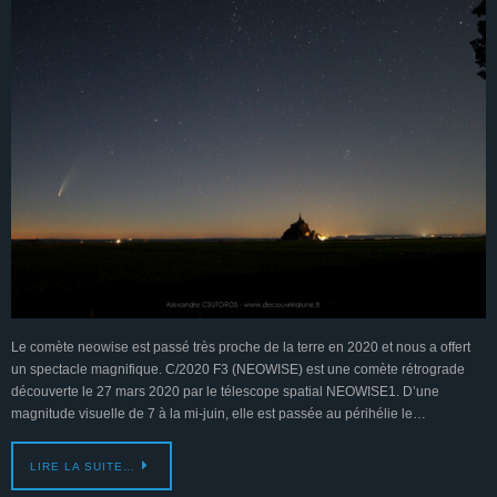
Le comète neowise est passé très proche de la terre en 2020 et nous a offert
un spectacle magnifique. C/2020 F3 (NEOWISE) est une comète rétrograde
découverte le 27 mars 2020 par le télescope spatial NEOWISE1. D’une
magnitude visuelle de 7 à la mi-juin, elle est passée au périhélie le…
LIRE LA SUITE…