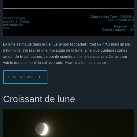
La lune est haute dans le ciel. Le temps est parfait : froid (-2.4°C) mais un peu
d’humidité. J’ai réalisé une mosaïque de la lune, ainsi que quelques zones
autour de Erasthotènes. Je pointe maintenant le télescope vers Ceres pour
voir le déplacement de cet astéroïde. Avant d’aller me coucher,…
LIRE LA SUITE…
Croissant de lune