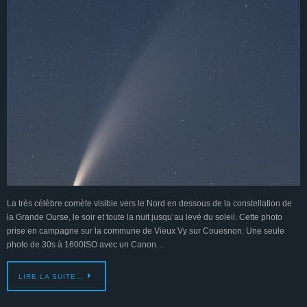
La très célèbre comète visible vers le Nord en dessous de la constellation de
la Grande Ourse, le soir et toute la nuit jusqu’au levé du soleil. Cette photo
prise en campagne sur la commune de Vieux Vy sur Couesnon. Une seule
photo de 30s à 1600ISO avec un Canon…
LIRE LA SUITE…