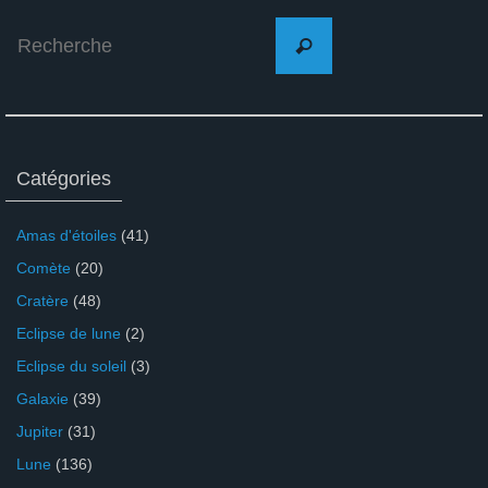
Search
Recherche
for:
Catégories
Amas d'étoiles
(41)
Comète
(20)
Cratère
(48)
Eclipse de lune
(2)
Eclipse du soleil
(3)
Galaxie
(39)
Jupiter
(31)
Lune
(136)