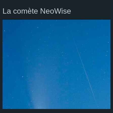
La comète NeoWise