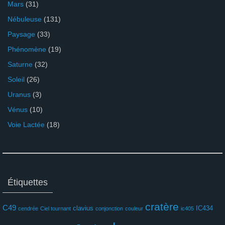
Mars
(31)
Nébuleuse
(131)
Paysage
(33)
Phénomène
(19)
Saturne
(32)
Soleil
(26)
Uranus
(3)
Vénus
(10)
Voie Lactée
(18)
Étiquettes
cratère
C49
clavius
IC434
cendrée
Ciel tournant
conjonction
couleur
ic405