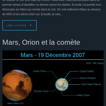
Je réalise ce soir une map sur Ceres, l’astéroïde, mais pas possible dans un
premier temps d’identifier ce dernier parmi les étoiles. Ensuite j’ai pointé mon
télescope sur Mars qui monte dans le ciel. On voit nettement Mars au dessus
de M35 et les arbres bien sur. Ensuite, je vais…
LIRE LA SUITE…
Mars, Orion et la comète