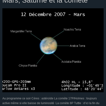
Mars, Saturne et la comète
Au programme ce soir Céres : astéroïde La comète 17P/Holmes : toujours
active même si elle baisse de luminosité La comète 8P Tuttle : d’ici la fin du