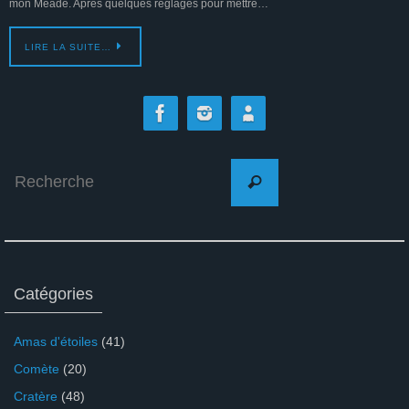
mon Meade. Après quelques réglages pour mettre…
LIRE LA SUITE…
Search
Recherche
for:
Catégories
Amas d'étoiles
(41)
Comète
(20)
Cratère
(48)