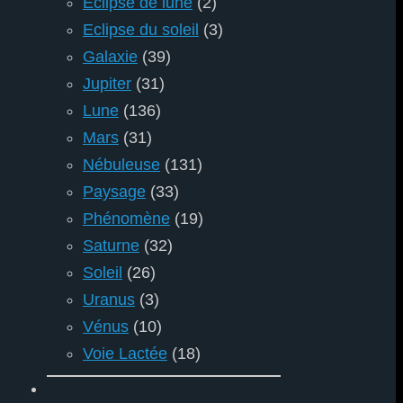
Eclipse de lune
(2)
Eclipse du soleil
(3)
Galaxie
(39)
Jupiter
(31)
Lune
(136)
Mars
(31)
Nébuleuse
(131)
Paysage
(33)
Phénomène
(19)
Saturne
(32)
Soleil
(26)
Uranus
(3)
Vénus
(10)
Voie Lactée
(18)