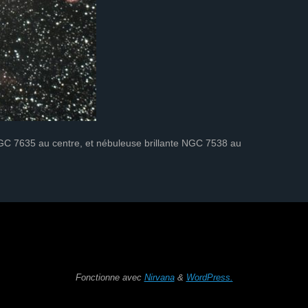
NGC 7635 au centre, et nébuleuse brillante NGC 7538 au
Fonctionne avec
Nirvana
&
WordPress.