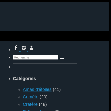
Search
Recherche
for:
Catégories
Amas d'étoiles
(41)
Comète
(20)
Cratère
(48)